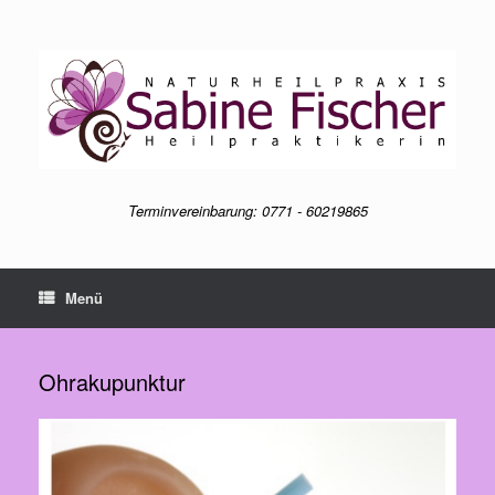
Zum
Inhalt
springen
Terminvereinbarung: 0771 - 60219865
Menü
Ohrakupunktur