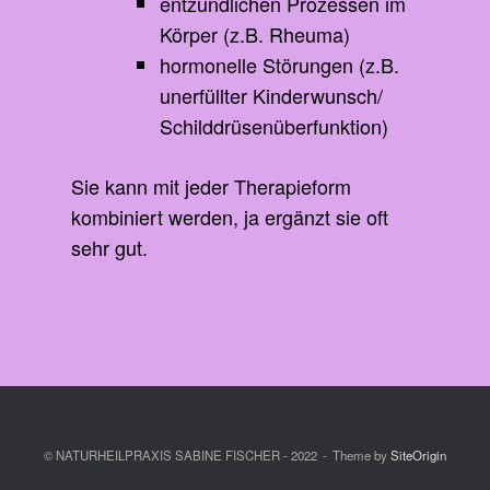
entzündlichen Prozessen im
Körper (z.B. Rheuma)
hormonelle Störungen (z.B.
unerfüllter Kinderwunsch/
Schilddrüsenüberfunktion)
Sie kann mit jeder Therapieform
kombiniert werden, ja ergänzt sie oft
sehr gut.
© NATURHEILPRAXIS SABINE FISCHER - 2022
Theme by
SiteOrigin